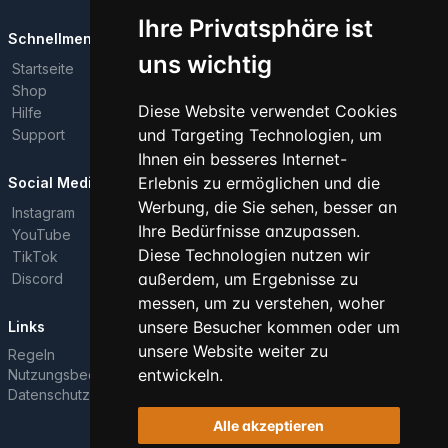
Ihre Privatsphäre ist
Schnellmenü
uns wichtig
Startseite
Shop
Diese Website verwendet Cookies
Hilfe
und Targeting Technologien, um
Support
Ihnen ein besseres Internet-
Erlebnis zu ermöglichen und die
Social Media
Werbung, die Sie sehen, besser an
Instagram
Ihre Bedürfnisse anzupassen.
YouTube
Diese Technologien nutzen wir
TikTok
außerdem, um Ergebnisse zu
Discord
messen, um zu verstehen, woher
unsere Besucher kommen oder um
Links
unsere Website weiter zu
Regeln
entwickeln.
Nutzungsbedingungen
Datenschutzrichtlinie
Alle akzeptieren