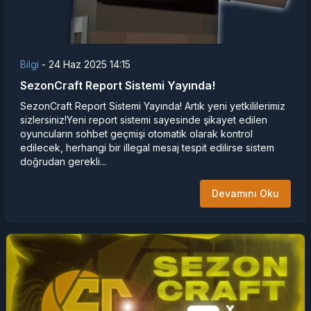
Bilgi
-
24 Haz 2025 14:15
SezonCraft Report Sistemi Yayında!
SezonCraft Report Sistemi Yayında! Artık yeni yetkililerimiz
sizlersiniz!Yeni report sistemi sayesinde şikayet edilen
oyuncuların sohbet geçmişi otomatik olarak kontrol
edilecek, herhangi bir illegal mesaj tespit edilirse sistem
doğrudan gerekli...
Devamını Oku