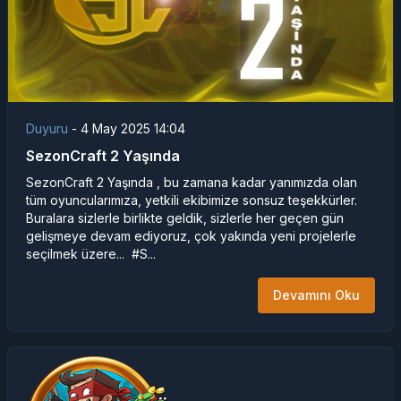
Duyuru
-
4 May 2025 14:04
SezonCraft 2 Yaşında
SezonCraft 2 Yaşında , bu zamana kadar yanımızda olan
tüm oyuncularımıza, yetkili ekibimize sonsuz teşekkürler.
Buralara sizlerle birlikte geldik, sizlerle her geçen gün
gelişmeye devam ediyoruz, çok yakında yeni projelerle
seçilmek üzere... #S...
Devamını Oku