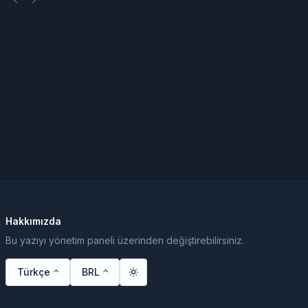
Hakkımızda
Bu yazıyı yönetim paneli üzerinden değiştirebilirsiniz.
Türkçe
BRL