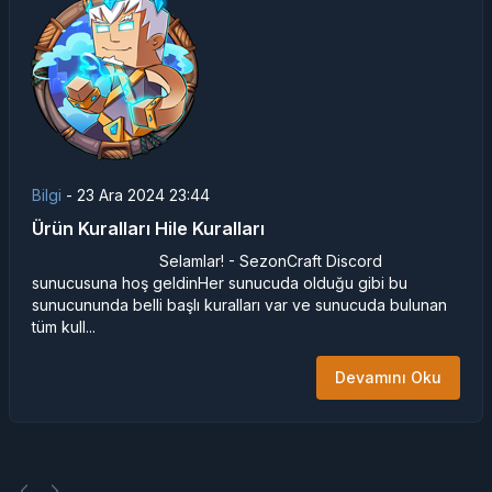
Bilgi
-
23 Ara 2024 23:44
Ürün Kuralları Hile Kuralları
Selamlar! - SezonCraft Discord
sunucusuna hoş geldinHer sunucuda olduğu gibi bu
sunucununda belli başlı kuralları var ve sunucuda bulunan
tüm kull...
Devamını Oku