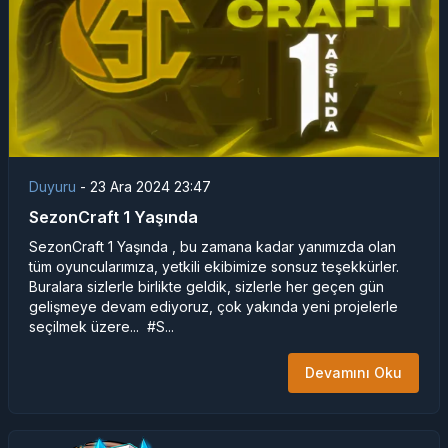
Duyuru
-
23 Ara 2024 23:47
SezonCraft 1 Yaşında
SezonCraft 1 Yaşında , bu zamana kadar yanımızda olan
tüm oyuncularımıza, yetkili ekibimize sonsuz teşekkürler.
Buralara sizlerle birlikte geldik, sizlerle her geçen gün
gelişmeye devam ediyoruz, çok yakında yeni projelerle
seçilmek üzere... #S...
Devamını Oku