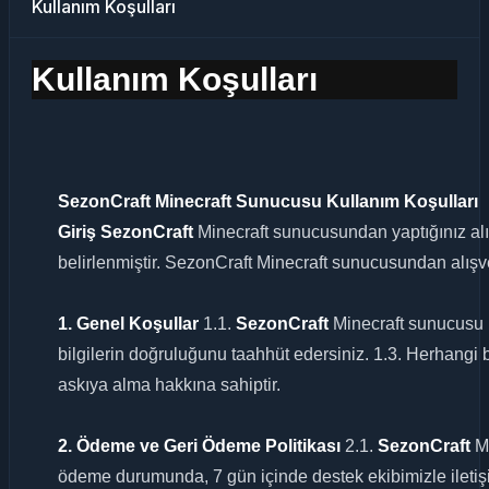
Kullanım Koşulları
Kullanım Koşulları
SezonCraft Minecraft Sunucusu Kullanım Koşulları
Giriş
SezonCraft
Minecraft sunucusundan yaptığınız alı
belirlenmiştir. SezonCraft Minecraft sunucusundan alışver
1. Genel Koşullar
1.1.
SezonCraft
Minecraft sunucusu ü
bilgilerin doğruluğunu taahhüt edersiniz. 1.3. Herhangi b
askıya alma hakkına sahiptir.
2. Ödeme ve Geri Ödeme Politikası
2.1.
SezonCraft
Mi
ödeme durumunda, 7 gün içinde destek ekibimizle iletişi