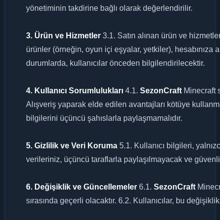
yönetiminin takdirine bağlı olarak değerlendirilir.
3. Ürün ve Hizmetler
3.1. Satın alınan ürün ve hizmetl
ürünler (örneğin, oyun içi eşyalar, yetkiler), hesabınıza 
durumlarda, kullanıcılar önceden bilgilendirilecektir.
4. Kullanıcı Sorumlulukları
4.1.
SezonCraft
Minecraft s
Alışveriş yaparak elde edilen avantajları kötüye kullan
bilgilerini üçüncü şahıslarla paylaşmamalıdır.
5. Gizlilik ve Veri Koruma
5.1. Kullanıcı bilgileri, yalnı
verileriniz, üçüncü taraflarla paylaşılmayacak ve güvenli
6. Değişiklik ve Güncellemeler
6.1.
SezonCraft
Minecra
sırasında geçerli olacaktır. 6.2. Kullanıcılar, bu değişikl