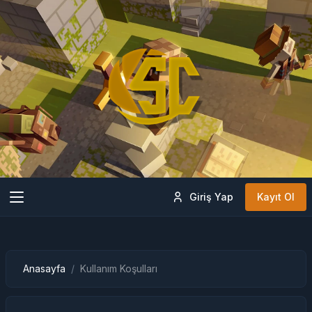
Giriş Yap
Kayıt Ol
Anasayfa
Kullanım Koşulları